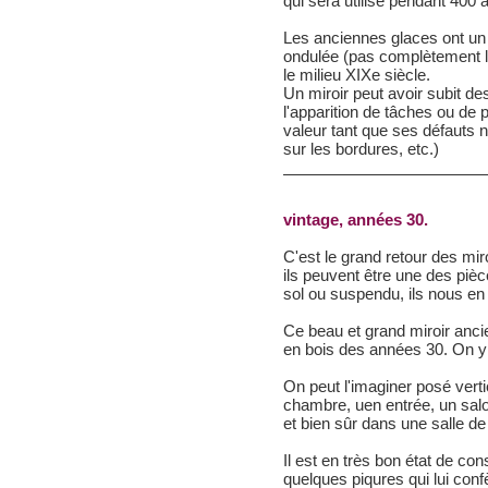
qui sera utilisé pendant 400 
Les anciennes glaces ont un
ondulée (pas complètement l
le milieu XIXe siècle.
Un miroir peut avoir subit d
l'apparition de tâches ou de
valeur tant que ses défauts n
sur les bordures, etc.)
vintage, années 30.
C'est le grand retour des miro
ils peuvent être une des pi
sol ou suspendu, ils nous en 
Ce beau et grand miroir anci
en bois des années 30. On y 
On peut l'imaginer posé ver
chambre, uen entrée, un sal
et bien sûr dans une salle de
Il est en très bon état de co
quelques piqures qui lui conf