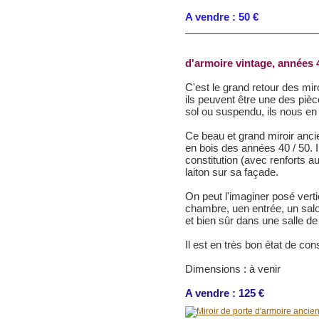
A vendre : 50 €
d'armoire vintage, années 
C'est le grand retour des miro
ils peuvent être une des pi
sol ou suspendu, ils nous en 
Ce beau et grand miroir anci
en bois des années 40 / 50. Il
constitution (avec renforts a
laiton sur sa façade.
On peut l'imaginer posé ver
chambre, uen entrée, un sal
et bien sûr dans une salle de
Il est en très bon état de con
Dimensions : à venir
A vendre : 125 €