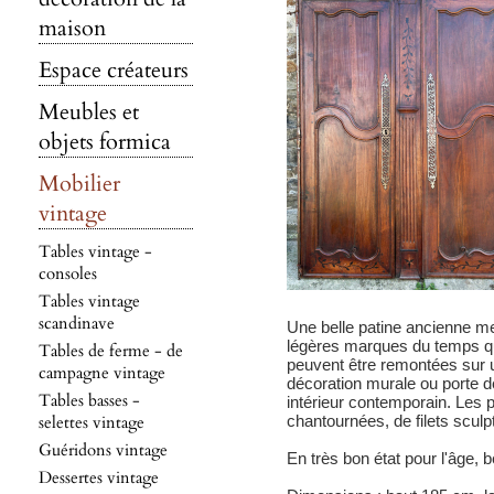
maison
Espace créateurs
Meubles et
objets formica
Mobilier
vintage
Tables vintage -
consoles
Tables vintage
scandinave
Une belle patine ancienne me
légères marques du temps qui
Tables de ferme - de
peuvent être remontées sur
campagne vintage
décoration murale ou porte d
Tables basses -
intérieur contemporain. Les
selettes vintage
chantournées, de filets sculp
Guéridons vintage
En très bon état pour l'âge, b
Dessertes vintage