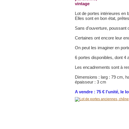
vintage
Lot de portes intérieures en 
Elles sont en bon état, prête
Sans d'ouverture, poussant d
Certaines ont encore leur e
On peut les imaginer en port
6 portes disponibles, dont 4
Les encadrements sont à res
Dimensions : larg : 79 cm, h
épaisseur : 3 cm
A vendre : 75 € l'unité, le l