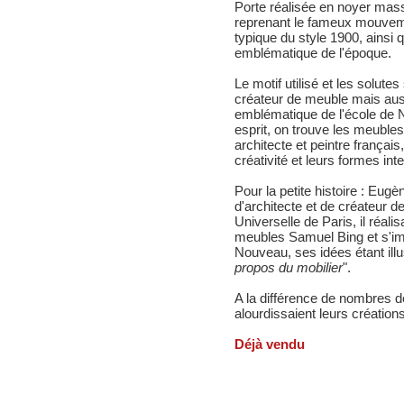
Porte réalisée en noyer mass
reprenant le fameux mouvemen
typique du style 1900, ainsi 
emblématique de l'époque.
Le motif utilisé et les solutes
créateur de meuble mais auss
emblématique de l'école de
esprit, on trouve les meubles
architecte et peintre françai
créativité et leurs formes int
Pour la petite histoire : Eug
d'architecte et de créateur d
Universelle de Paris, il réal
meubles Samuel Bing et s'im
Nouveau, ses idées étant illus
propos du mobilier
".
A la différence de nombres d
alourdissaient leurs créations,
Déjà vendu