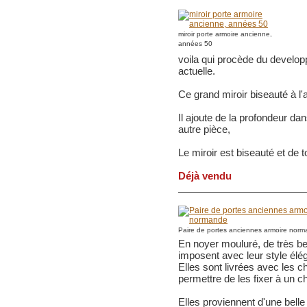
miroir porte armoire ancienne,
années 50
voila qui procède du developp
actuelle.
Ce grand miroir biseauté à l'
Il ajoute de la profondeur da
autre pièce,
Le miroir est biseauté et de t
Déjà vendu
Paire de portes anciennes armoire nor
En noyer mouluré, de très be
imposent avec leur style éléga
Elles sont livrées avec les c
permettre de les fixer à un c
Elles proviennent d'une bell