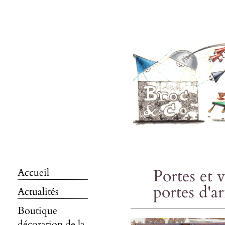
Portes et v
Accueil
portes d'a
Actualités
Boutique
décoration de la