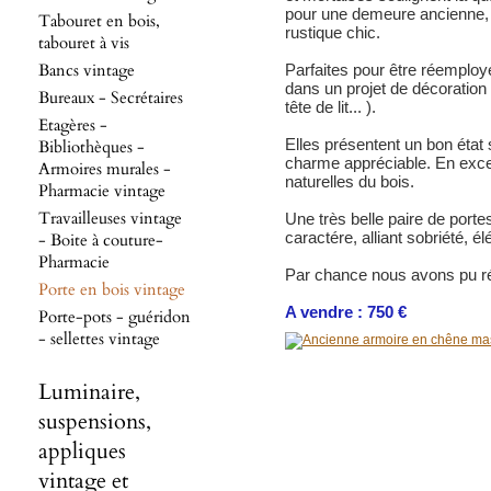
pour une demeure ancienne,
Tabouret en bois,
rustique chic.
tabouret à vis
Bancs vintage
Parfaites pour être réemploy
dans un projet de décoration 
Bureaux - Secrétaires
tête de lit... ).
Etagères -
Elles présentent un bon état
Bibliothèques -
charme appréciable. En excell
Armoires murales -
naturelles du bois.
Pharmacie vintage
Travailleuses vintage
Une très belle paire de porte
caractére, alliant sobriété, é
- Boite à couture-
Pharmacie
Par chance nous avons pu r
Porte en bois vintage
A vendre : 750 €
Porte-pots - guéridon
- sellettes vintage
Luminaire,
suspensions,
appliques
vintage et