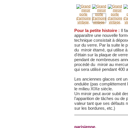
Pour la petite histoire :
Il f
apparaître une nouvelle form
technique consistait à dépos
sur du verre. Par la suite le
du miroir étamé, qui utilise 
d'étain sur la plaque de ver
pendant de nombreuses année
procédé du miroir au mercur
qui sera utilisé pendant 400 
Les anciennes glaces ont un
ondulée (pas complètement l
le milieu XIXe siècle.
Un miroir peut avoir subit d
l'apparition de tâches ou de
valeur tant que ses défauts n
sur les bordures, etc.)
parisienne,