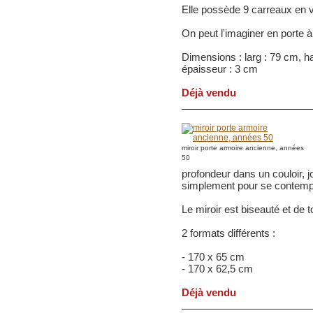
Elle possède 9 carreaux en ve
On peut l'imaginer en porte à
Dimensions : larg : 79 cm, h
épaisseur : 3 cm
Déjà vendu
miroir porte armoire ancienne, années
50
profondeur dans un couloir, j
simplement pour se contemple
Le miroir est biseauté et de t
2 formats différents :
- 170 x 65 cm
- 170 x 62,5 cm
Déjà vendu