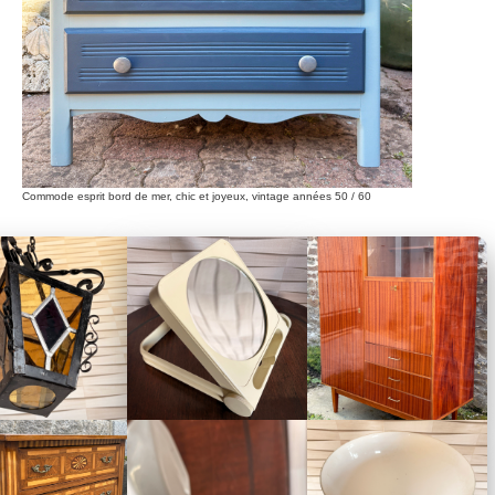
Commode esprit bord de mer, chic et joyeux, vintage années 50 / 60