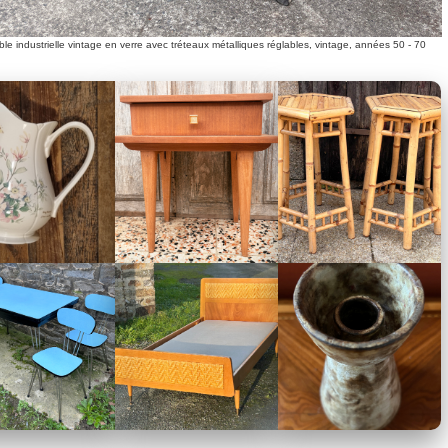
le industrielle vintage en verre avec tréteaux métalliques réglables, vintage, années 50 - 70