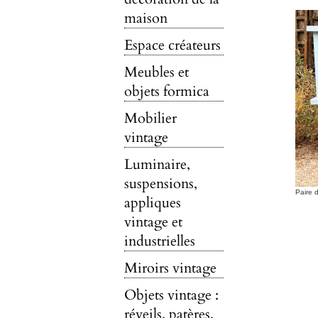
maison
Espace créateurs
Meubles et
objets formica
Mobilier
vintage
Luminaire,
suspensions,
Paire 
appliques
vintage et
industrielles
Miroirs vintage
Objets vintage :
réveils, patères,