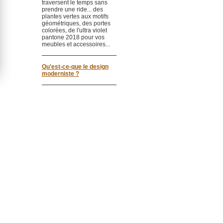
traversent le temps sans
prendre une ride... des
plantes vertes aux motifs
géométriques, des portes
colorées, de l'ultra violet
pantone 2018 pour vos
meubles et accessoires...
Qu'est-ce-que le design
moderniste ?