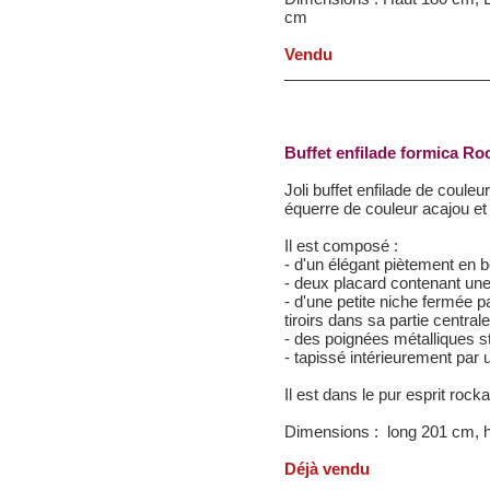
cm
Vendu
Buffet enfilade formica Ro
Joli buffet enfilade de coul
équerre de couleur acajou et
Il est composé :
- d'un élégant piètement en 
- deux placard contenant un
- d'une petite niche fermée p
tiroirs dans sa partie centrale
- des poignées métalliques s
- tapissé intérieurement par
Il est dans le pur esprit rock
Dimensions : long 201 cm, h
Déjà vendu