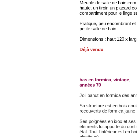
Meuble de salle de bain comp
haute, un tiroir, un placard 
compartiment pour le linge sa
Pratique, peu encombrant et f
petite salle de bain.
Dimensions : haut 120 x larg
Déjà vendu
bas en formica, vintage,
années 70
Joli bahut en formica des an
Sa structure est en bois coul
recouverts de formica jaune 
Ses poignées en ixox et ses j
éléments lui apporte du contr
état. Tout l'intérieur est en b
plastique).