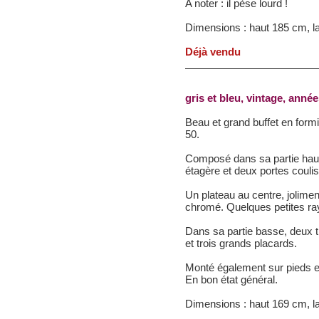
A noter : il pèse lourd !
Dimensions : haut 185 cm, l
Déjà vendu
gris et bleu, vintage,
année
Beau et grand buffet en form
50.
Composé dans sa partie hau
étagère et deux portes couli
Un plateau au centre, jolimen
chromé. Quelques petites r
Dans sa partie basse, deux ti
et trois grands placards.
Monté également sur pieds ei
En bon état général.
Dimensions : haut 169 cm, l