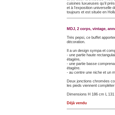
cuisines luxueuses qu'il prés
et à l'exposition universelle d
toujours et est située en Ho
MDJ, 2 corps, vintage, ann
Très pepsi, ce buffet apporte
décoration.
Il a un design sympa et comp
- une partie haute rectangul
étagère,
- une partie basse comprenan
étagère.
- au centre une niche et un mi
Deux jonctions chromées co
les pieds viennent compléter
Dimensions H 186 cm L 13
Déjà vendu