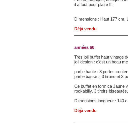
il a tout pour plaire !!!
DImensions : Haut 177 cm, 
Déjà vendu
années 60
Très joli buffet haut vintage
joli design : c'est un beau me
partie haute : 3 portes conte
partie basse : 3 tiroirs et 3
Ce buffet en formica Jaune vi
rockabilly, 3 tiroirs biseauté
Dimensions longueur : 140 c
Déjà vendu