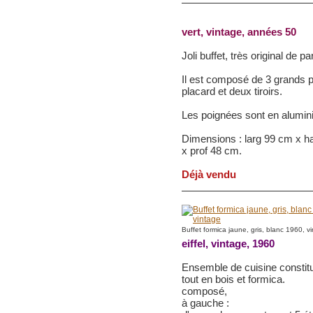
vert, vintage, années 50
Joli buffet, très original de 
Il est composé de 3 grands 
placard et deux tiroirs.
Les poignées sont en alumin
Dimensions : larg 99 cm x h
x prof 48 cm.
Déjà vendu
Buffet formica jaune, gris, blanc 1960, v
eiffel, vintage, 1960
Ensemble de cuisine constitu
tout en bois et formica.
composé,
à gauche :