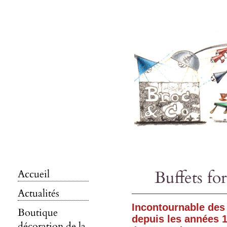
Buffets fo
Accueil
Actualités
Incontournable des
Boutique
depuis les années 1
décoration de la