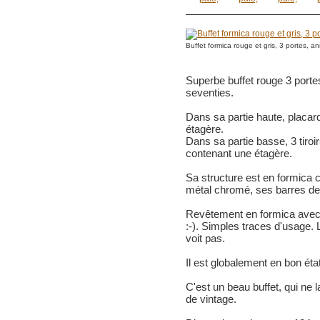
Buffet formica rouge et gris, 3 portes, 
Superbe buffet rouge 3 portes
seventies.
Dans sa partie haute, placar
étagère.
Dans sa partie basse, 3 tiro
contenant une étagère.
Sa structure est en formica 
métal chromé, ses barres de
Revêtement en formica avec u
:-). Simples traces d'usage. 
voit pas.
Il est globalement en bon éta
C'est un beau buffet, qui ne l
de vintage.