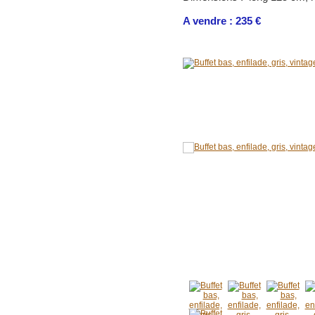
A vendre : 235 €