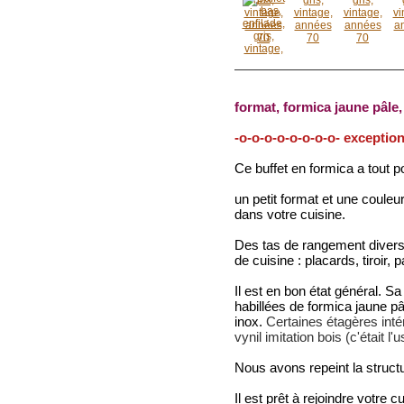
format, formica jaune pâle,
-o-o-o-o-o-o-o-o- exception
Ce buffet en formica a tout po
un petit format et une couleur
dans votre cuisine.
Des tas de rangement divers
de cuisine : placards, tiroir,
Il est en bon état général. Sa
habillées de formica jaune pâ
inox.
Certaines étagères inté
vynil imitation bois (c'était l
Nous avons repeint la struct
Il est prêt à rejoindre votre 