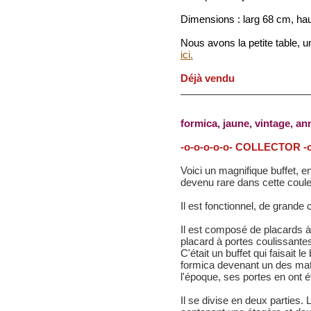
Dimensions : larg 68 cm, ha
Nous avons la petite table, u
ici.
Déjà vendu
formica, jaune, vintage, an
-o-o-o-o-o- COLLECTOR -o
Voici un magnifique buffet, en
devenu rare dans cette couleu
Il est fonctionnel, de grande
Il est composé de placards à 
placard à portes coulissantes
C'était un buffet qui faisai
formica devenant un des mat
l'époque, ses portes en ont é
Il se divise en deux parties.