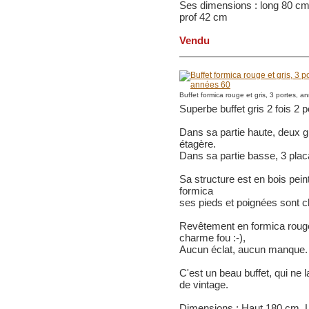
Ses dimensions : long 80 cm
prof 42 cm
Vendu
Buffet formica rouge et gris, 3 portes, 
Superbe buffet gris 2 fois 2 p
Dans sa partie haute, deux gr
étagère.
Dans sa partie basse, 3 plac
Sa structure est en bois pei
formica
ses pieds et poignées sont 
Revêtement en formica rouge e
charme fou :-),
Aucun éclat, aucun manque.
C'est un beau buffet, qui ne l
de vintage.
Dimensions : Haut 180 cm, 