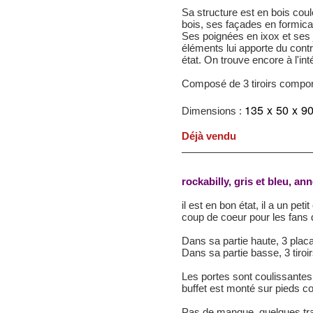
Sa structure est en bois coul
bois, ses façades en formica 
Ses poignées en ixox et ses j
éléments lui apporte du contr
état. On trouve encore à l'in
Composé de 3 tiroirs comporta
135 x 50 x 9
Dimensions :
Déjà vendu
rockabilly, gris et bleu, an
il est en bon état, il a un pet
coup de coeur pour les fans
Dans sa partie haute, 3 placa
Dans sa partie basse, 3 tiroi
Les portes sont coulissantes
buffet est monté sur pieds 
Pas de manque, quelques trac