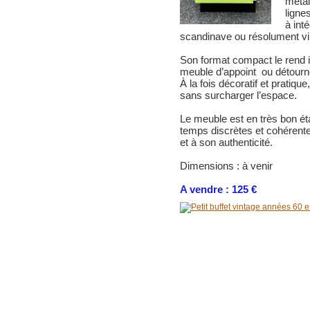
métal
ligne
à int
scandinave ou résolument vi
Son format compact le rend 
meuble d’appoint ou détourn
À la fois décoratif et pratiqu
sans surcharger l’espace.
Le meuble est en très bon ét
temps discrètes et cohérente
et à son authenticité.
Dimensions : à venir
A vendre : 125 €