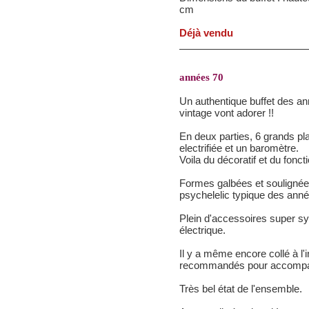
cm
Déjà vendu
années 70
Un authentique buffet des an
vintage vont adorer !!
En deux parties, 6 grands pla
electrifiée et un baromètre.
Voila du décoratif et du foncti
Formes galbées et soulignées
psychelelic typique des ann
Plein d'accessoires super sy
électrique.
Il y a même encore collé à l'i
recommandés pour accompagn
Très bel état de l'ensemble.