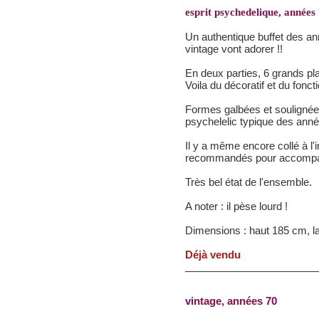
esprit psychedelique, années
Un authentique buffet des an
vintage vont adorer !!
En deux parties, 6 grands pla
Voila du décoratif et du foncti
Formes galbées et soulignées
psychelelic typique des ann
Il y a même encore collé à l'i
recommandés pour accompagn
Très bel état de l'ensemble.
A noter : il pèse lourd !
Dimensions : haut 185 cm, l
Déjà vendu
vintage, années 70