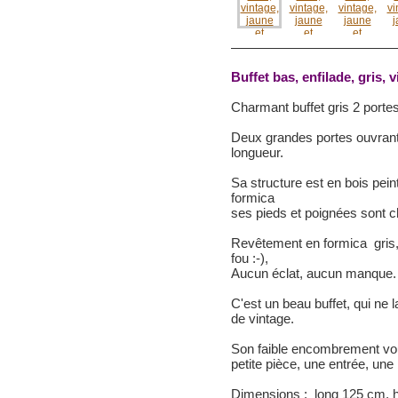
Buffet bas, enfilade, gris, 
Charmant buffet gris 2 porte
Deux grandes portes ouvrantes
longueur.
Sa structure est en bois pei
formica
ses pieds et poignées sont 
Revêtement en formica gris, 
fou :-),
Aucun éclat, aucun manque.
C'est un beau buffet, qui ne l
de vintage.
Son faible encombrement vou
petite pièce, une entrée, une
Dimensions : long 125 cm, h