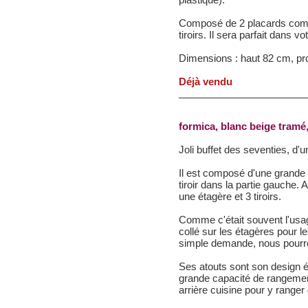
Composé de 2 placards compo
tiroirs. Il sera parfait dans 
Dimensions : haut 82 cm, pr
Déjà vendu
formica, blanc beige tramé
Joli buffet des seventies, d'u
Il est composé d'une grande
tiroir dans la partie gauche.
une étagère et 3 tiroirs.
Comme c'était souvent l'usag
collé sur les étagères pour le
simple demande, nous pourron
Ses atouts sont son design ép
grande capacité de rangement
arrière cuisine pour y ranger