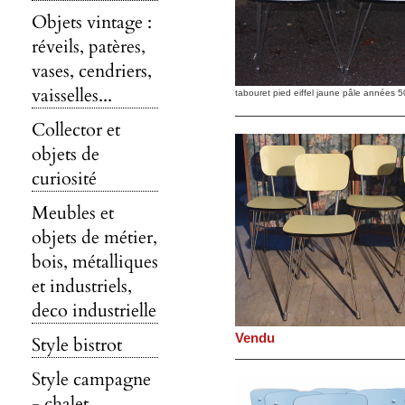
Objets vintage :
réveils, patères,
vases, cendriers,
vaisselles...
tabouret pied eiffel jaune pâle années 5
Collector et
objets de
curiosité
Meubles et
objets de métier,
bois, métalliques
et industriels,
deco industrielle
Vendu
Style bistrot
Style campagne
- chalet