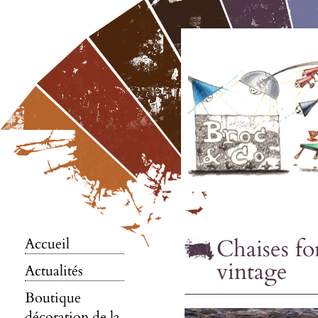
Chaises fo
Accueil
vintage
Actualités
Boutique
décoration de la