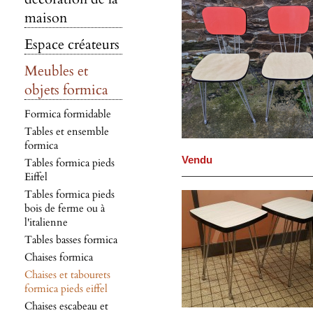
maison
Espace créateurs
Meubles et
objets formica
Formica formidable
Tables et ensemble
formica
Vendu
Tables formica pieds
Eiffel
Tables formica pieds
bois de ferme ou à
l'italienne
Tables basses formica
Chaises formica
Chaises et tabourets
formica pieds eiffel
Chaises escabeau et