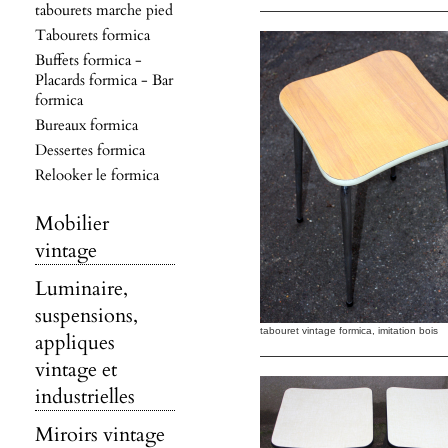
tabourets marche pied
Tabourets formica
Buffets formica -
Placards formica - Bar
formica
Bureaux formica
Dessertes formica
Relooker le formica
Mobilier
vintage
Luminaire,
suspensions,
tabouret vintage formica, imitation bois
appliques
vintage et
industrielles
Miroirs vintage