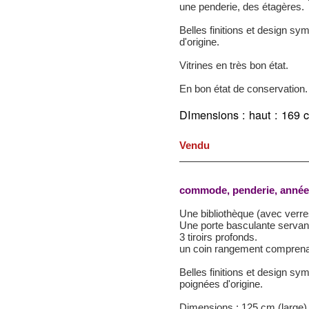
une penderie, des étagères.
Belles finitions et design sym
d'origine.
Vitrines en très bon état.
En bon état de conservation.
DImensions :
haut : 169 
Vendu
commode, penderie, années
Une bibliothèque (avec verre
Une porte basculante servant
3 tiroirs profonds.
un coin rangement comprena
Belles finitions et design sym
poignées d'origine.
Dimensions : 125 cm (large)