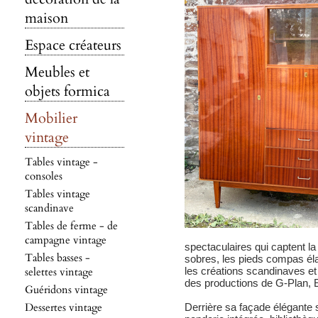
maison
Espace créateurs
Meubles et
objets formica
Mobilier
vintage
Tables vintage -
consoles
Tables vintage
scandinave
Tables de ferme - de
campagne vintage
spectaculaires qui captent la
Tables basses -
sobres, les pieds compas éla
selettes vintage
les créations scandinaves et 
des productions de G-Plan, E
Guéridons vintage
Dessertes vintage
Derrière sa façade élégante