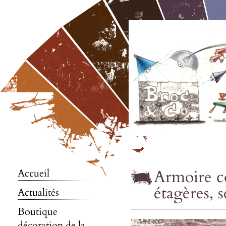
Armoire c
Accueil
étagères, s
Actualités
Boutique
décoration de la