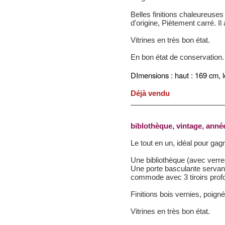
Belles finitions chaleureuses
d'origine, Piètement carré. I
Vitrines en très bon état.
En bon état de conservation.
DImensions :
haut : 169 cm,
Déjà vendu
biblothèque, vintage, année
Le tout en un, idéal pour gagn
Une bibliothèque (avec verre
Une porte basculante servant
commode avec 3 tiroirs prof
Finitions bois vernies, poigné
Vitrines en très bon état.