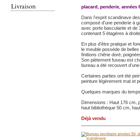
Livraison
placard, penderie, années 
Dans l'esprit scandinave de
composé d'une penderie à gau
avec porte basculante et de 3 
contenant 5 étagères à droit
En plus d'être pratique et fon
le meuble possède de belles 
finitions chêne doré, poignées 
Son piètement fuseau est cha
bureau a été recouvert d'une 
Certaines parties ont été pei
peinture légèrement mat et p
Quelques marques du temp
Dimensions : Haut 176 cm, p
haut bibliothèque 50 cm, ha
Déjà vendu