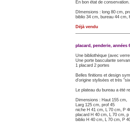
En bon état de conservation.
DImensions : long 80 cm, pr
biblio 34 cm, bureau 44 cm, h
Déjà vendu
placard, penderie, années 
Une bibliothèque (avec verre
Une porte basculante servant
1 placard 2 portes
Belles finitions et design sy
d'origine stylisées et très "six
Le plateau du bureau a été re
Dimensions : Haut 155 cm,
Larg 125 cm, prof 45
niche H 41 cm, L 70 cm, P 
placard H 40 cm, L 70 cm, p
biblio H 40 cm, L 70 cm, P 