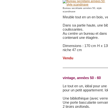
Bureau secrétaire années 50, style
scandinave
Meuble tout en un en bois, ver
Dans sa partie haute, une bi
coulissantes.
Au centre un bureau et dans 
contenant une étagère.
Dimensions : 170 cm H x 13
niche 47 cm
Vendu
vintage, années 50 - 60
Le tout en un, idéal pour un
pour un petit appartement. I
Une bibliothèque (avec verre
Une porte basculante servant
2 tiroirs profonds.