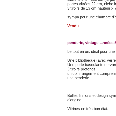
portes vitrées 22 cm, niche i
3 tiroirs de 13 cm hauteur x 
sympa pour une chambre d'en
Vendu
penderie, vintage, années 5
Le tout en un, idéal pour un
Une bibliothèque (avec verre
Une porte basculante servant
3 tiroirs profonds.
un coin rangement comprena
une penderie
Belles finitions et design sym
d'origine.
Vitrines en très bon état.