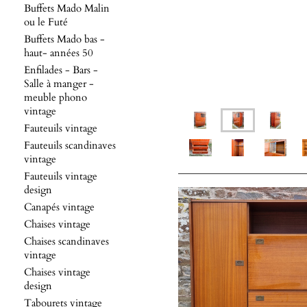
Buffets Mado Malin
ou le Futé
Buffets Mado bas -
haut- années 50
Enfilades - Bars -
Salle à manger -
meuble phono
vintage
Fauteuils vintage
Fauteuils scandinaves
vintage
Fauteuils vintage
design
Canapés vintage
Chaises vintage
Chaises scandinaves
vintage
Chaises vintage
design
Tabourets vintage