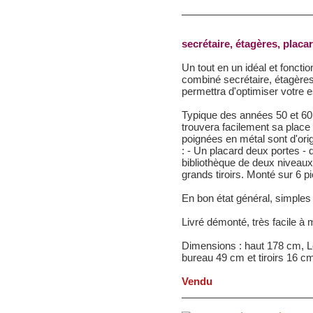
secrétaire, étagères, placa
Un tout en un idéal et fonct
combiné secrétaire, étagère
permettra d'optimiser votre 
Typique des années 50 et 60,
trouvera facilement sa plac
poignées en métal sont d'or
: - Un placard deux portes -
bibliothèque de deux niveaux
grands tiroirs. Monté sur 6 p
En bon état général, simple
Livré démonté, très facile à 
Dimensions : haut 178 cm, L
bureau 49 cm et tiroirs 16 c
Vendu