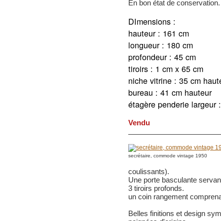
En bon état de conservation.
DImensions :
hauteur : 161 cm
longueur : 180 cm
profondeur : 45 cm
tiroirs : 1 cm x 65 cm
niche vitrine : 35 cm haut
bureau : 41 cm hauteur
étagère penderie largeur 
Vendu
secrétaire, commode vintage 1950
coulissants).
Une porte basculante servant
3 tiroirs profonds.
un coin rangement comprena
Belles finitions et design sym