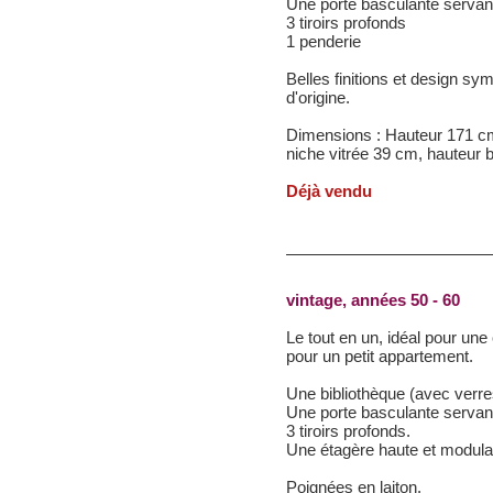
Une porte basculante servant
3 tiroirs profonds
1 penderie
Belles finitions et design sy
d'origine.
Dimensions : Hauteur 171 cm
niche vitrée 39 cm, hauteur 
Déjà vendu
vintage, années 50 - 60
Le tout en un, idéal pour un
pour un petit appartement.
Une bibliothèque (avec verre
Une porte basculante servant
3 tiroirs profonds.
Une étagère haute et modulab
Poignées en laiton.