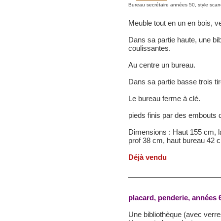
Bureau secrétaire années 50, style sca
Meuble tout en un en bois, ver
Dans sa partie haute, une bi
coulissantes.
Au centre un bureau.
Dans sa partie basse trois tir
Le bureau ferme à clé.
pieds finis par des embouts d
Dimensions : Haut 155 cm, l
prof 38 cm, haut bureau 42 c
Déjà vendu
placard, penderie, années 
Une bibliothèque (avec verre