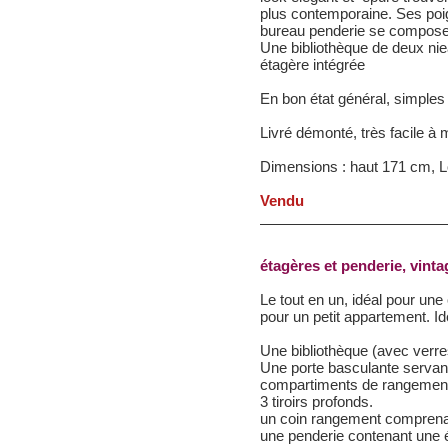
plus contemporaine. Ses poi
bureau penderie se compose 
Une bibliothèque de deux ni
étagère intégrée
En bon état général, simples
Livré démonté, très facile à 
Dimensions : haut 171 cm, 
Vendu
étagères et penderie, vinta
Le tout en un, idéal pour un
pour un petit appartement. I
Une bibliothèque (avec verre
Une porte basculante servant
compartiments de rangement e
3 tiroirs profonds.
un coin rangement comprena
une penderie contenant une 