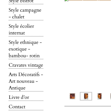
Style bistrot
Style campagne
- chalet
Style écolier
internat
Style ethnique -
exotique -
bambou- rotin
Cravates vintage
Arts Décoratifs -
Art nouveau -
Antique
Livre d’or
Contact