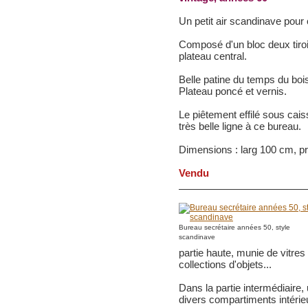
Un petit air scandinave pour 
Composé d'un bloc deux tiroir
plateau central.
Belle patine du temps du bois
Plateau poncé et vernis.
Le piêtement effilé sous cais
très belle ligne à ce bureau.
Dimensions : larg 100 cm, p
Vendu
Bureau secrétaire années 50, style
scandinave
partie haute, munie de vitres
collections d'objets...
Dans la partie intermédiaire,
divers compartiments intérie