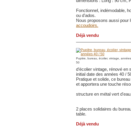
dimensions :
Long : 90 cm, P
Fonctionnel, indémodable, h
ou d'ados.
Nous proposons aussi pour
accoudoirs.
Déjà vendu
Pupitre, bureau, écolier, vintage, années
50
d’écolier vintage, rénové en 
initial date des années 40 / 5
Pratique et solide, ce burea
et apportera une touche rés
structure en métal vert d'eau
2 places solidaires du bureau
table.
Déjà vendu