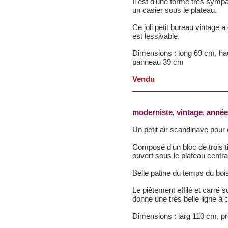
Il est d'une forme très sympa
un casier sous le plateau.
Ce joli petit bureau vintage a
est lessivable.
Dimensions : long 69 cm, hau
panneau 39 cm
Vendu
moderniste, vintage, année
Un petit air scandinave pour 
Composé d'un bloc de trois ti
ouvert sous le plateau centra
Belle patine du temps du bois
Le piêtement effilé et carré 
donne une très belle ligne à 
Dimensions : larg 110 cm, pr