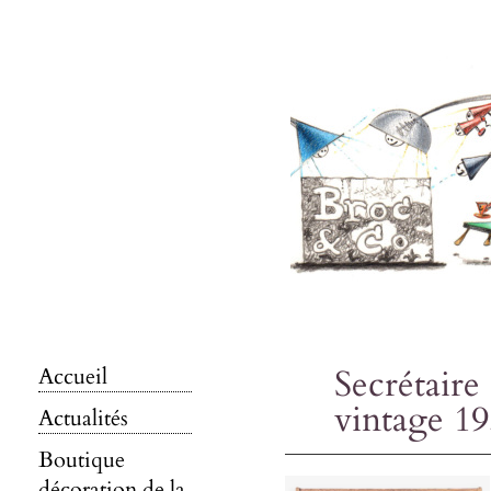
Secrétaire
Accueil
vintage 1
Actualités
Boutique
décoration de la