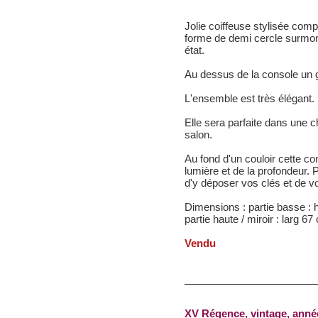
Jolie coiffeuse stylisée com
forme de demi cercle surmont
état.
Au dessus de la console un 
L'ensemble est très élégant.
Elle sera parfaite dans une 
salon.
Au fond d'un couloir cette co
lumière et de la profondeur. 
d'y déposer vos clés et de vo
Dimensions : partie basse : 
partie haute / miroir : larg 6
Vendu
XV Régence, vintage, anné