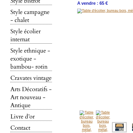
Style bistrot
A vendre : 65 €
Style campagne
- chalet
Style écolier
internat
Style ethnique -
exotique -
bambou- rotin
Cravates vintage
Arts Décoratifs -
Art nouveau -
Antique
Livre d’or
Contact