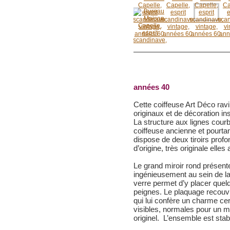
années 40
Cette coiffeuse Art Déco ra
originaux et de décoration in
La structure aux lignes courb
coiffeuse ancienne et pourtan
dispose de deux tiroirs prof
d’origine, très originale elles
Le grand miroir rond présent
ingénieusement au sein de la
verre permet d’y placer que
peignes. Le plaquage recouvr
qui lui confère un charme ce
visibles, normales pour un 
originel. L’ensemble est stab