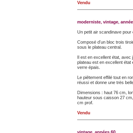
Vendu
moderniste, vintage, année
Un petit air scandinave pour 
Composé d'un bloc trois tiroir
sous le plateau central.
Il est en excellent état, avec
plateau est en excellent état
verre épais.
Le piêtement effilé tout en r
réussi et donne une très bell
Dimensions : haut 76 cm, lo
hauteur sous caisson 27 cm, 
cm prof.
Vendu
vintage, années 60