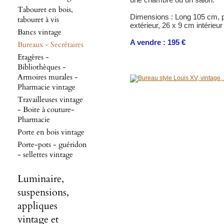
Tabouret en bois,
Dimensions : Long 105 cm, pr
tabouret à vis
extérieur, 26 x 9 cm intérieur
Bancs vintage
A vendre : 195 €
Bureaux - Secrétaires
Etagères -
Bibliothèques -
Armoires murales -
Pharmacie vintage
Travailleuses vintage
- Boite à couture-
Pharmacie
Porte en bois vintage
Porte-pots - guéridon
- sellettes vintage
Luminaire,
suspensions,
appliques
vintage et