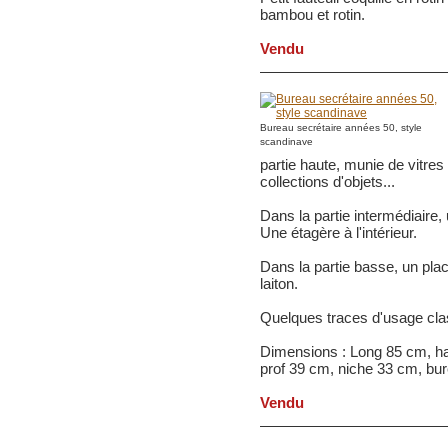
bambou et rotin.
V
endu
Bureau secrétaire années 50, style
scandinave
partie haute, munie de vitres
collections d'objets...
Dans la partie intermédiaire,
Une étagère à l'intérieur.
Dans la partie basse, un pla
laiton.
Quelques traces d'usage cla
Dimensions : Long 85 cm, h
prof 39 cm, niche 33 cm, bu
Vendu