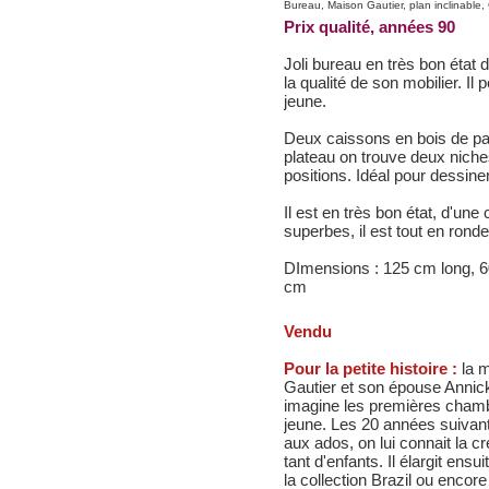
Bureau, Maison Gautier, plan inclinable,
Prix qualité, années 90
Joli bureau en très bon état 
la qualité de son mobilier. Il
jeune.
Deux caissons en bois de pa
plateau on trouve deux niches
positions. Idéal pour dessiner
Il est en très bon état, d'une
superbes, il est tout en ronde
DImensions : 125 cm long, 60
cm
Vendu
Pour la petite histoire :
la 
Gautier et son épouse Annick
imagine les premières chamb
jeune. Les 20 années suiva
aux ados, on lui connait la cr
tant d'enfants. Il élargit e
la collection Brazil ou encor