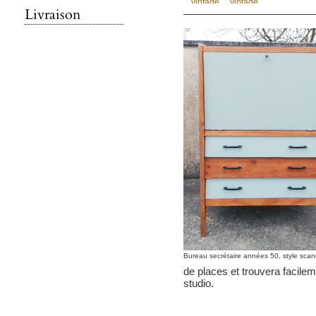
Livraison
Bureau secrétaire années 50, style sca
de places et trouvera facil
studio.