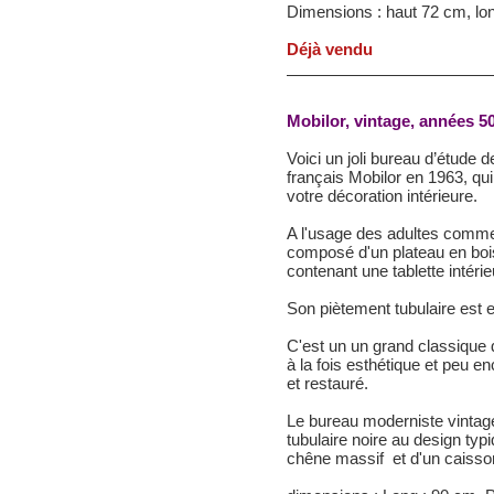
Dimensions : haut 72 cm, lo
Déjà vendu
Mobilor, vintage, années 5
Voici un joli bureau d’étude d
français Mobilor en 1963, qui 
votre décoration intérieure.
A l'usage des adultes comme 
composé d'un plateau en bois
contenant une tablette intérie
Son piètement tubulaire est 
C'est un un grand classique d
à la fois esthétique et peu e
et restauré.
Le bureau moderniste vintag
tubulaire noire au design typ
chêne massif et d'un caisson 