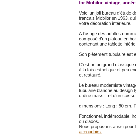
for Mobilor, vintage, année
Voici un joli bureau d’étude d
français Mobilor en 1963, qui 
votre décoration intérieure.
A l'usage des adultes comme 
composé d'un plateau en bois
contenant une tablette intérie
Son piètement tubulaire est 
C'est un un grand classique d
à la fois esthétique et peu e
et restauré.
Le bureau moderniste vintag
tubulaire blanche au design t
chêne massif et d'un caisson 
dimensions :
Long : 90 cm, P
Fonctionnel, indémodable, h
ou d'ados.
Nous proposons aussi pour
accoudoirs.