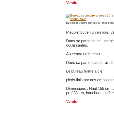
Vendu
Bureau secrétaire années 50, style sca
Meuble tout en un en bois, ver
Dans sa partie haute, une bi
coulissantes.
Au centre un bureau.
Dans sa partie basse trois tir
Le bureau ferme à clé.
pieds finis par des embouts d
Dimensions : Haut 155 cm, l
prof 38 cm, haut bureau 42 c
Vendu