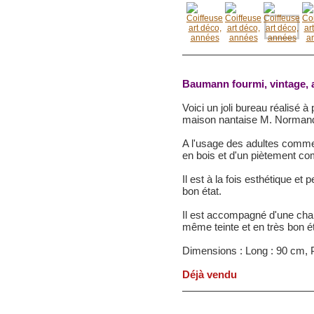
Baumann fourmi, vintage, 
Voici un joli bureau réalisé à
maison nantaise M. Normand 
A l'usage des adultes comme
en bois et d'un piètement co
Il est à la fois esthétique e
bon état.
Il est accompagné d'une cha
même teinte et en très bon ét
Dimensions :
Long : 90 cm, 
Déjà vendu