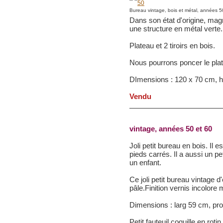
Bureau vintage, bois et métal, années 5
Dans son état d'origine, magn
une structure en métal verte.
Plateau et 2 tiroirs en bois.
Nous pourrons poncer le plat
DImensions : 120 x 70 cm, h
Vendu
vintage, années 50 et 60
Joli petit bureau en bois. Il
pieds carrés. Il a aussi un pet
un enfant.
Ce joli petit bureau vintage d
pâle.Finition vernis incolore 
Dimensions : larg 59 cm, pr
Petit fauteuil coquille en rotin