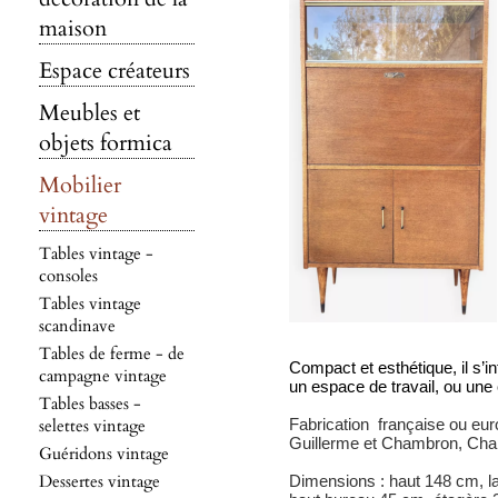
maison
Espace créateurs
Meubles et
objets formica
Mobilier
vintage
Tables vintage -
consoles
Tables vintage
scandinave
Tables de ferme - de
Compact et esthétique, il s’i
campagne vintage
un espace de travail, ou un
Tables basses -
selettes vintage
Fabrication française ou eu
Guillerme et Chambron, Cha
Guéridons vintage
Dessertes vintage
Dimensions : haut 148 cm, la