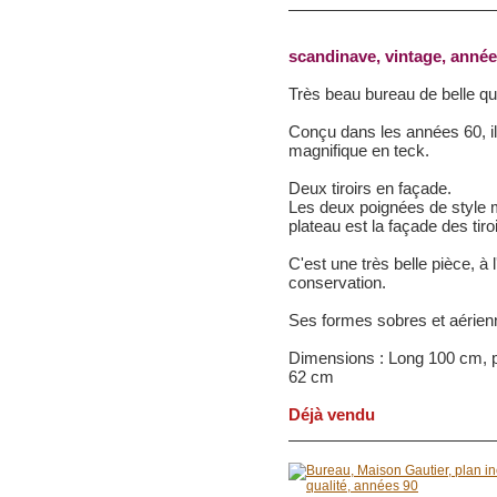
scandinave, vintage, année
Très beau bureau de belle qua
Conçu dans les années 60, il
magnifique en teck.
Deux tiroirs en façade.
Les deux poignées de style m
plateau est la façade des ti
C'est une très belle pièce, à 
conservation.
Ses formes sobres et aérienn
Dimensions : Long 100 cm, pr
62 cm
Déjà vendu