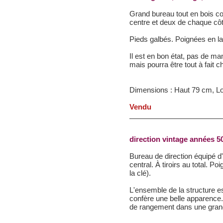
Grand bureau tout en bois con
centre et deux de chaque côt
Pieds galbés. Poignées en la
Il est en bon état, pas de ma
mais pourra être tout à fait 
Dimensions : Haut 79 cm, L
Vendu
direction vintage années 50
Bureau de direction équipé d'u
central. À tiroirs au total. Poi
la clé).
L'ensemble de la structure es
confère une belle apparence.
de rangement dans une grand