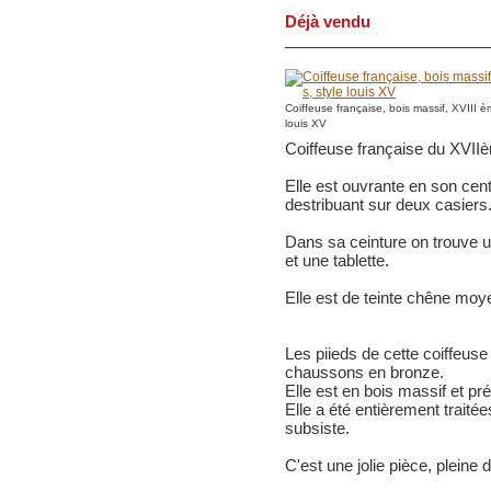
Déjà vendu
Coiffeuse française, bois massif, XVIII è
louis XV
Coiffeuse française du XVIIèm
Elle est ouvrante en son cent
destribuant sur deux casiers
Dans sa ceinture on trouve un 
et une tablette.
Elle est de teinte chêne moy
Les piieds de cette coiffeuse
chaussons en bronze.
Elle est en bois massif et pr
Elle a été entièrement traité
subsiste.
C'est une jolie pièce, pleine