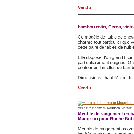
Vendu
bambou rotin, Cerda, vinta
Ce modèle de table de cheve
charme tout particulier que 
cette paire de tables de nuit
Elle dispose d'un grand tiroir 
particulièrement soignée. O
contour en lamelles de bambo
Dimensions : haut 51 cm, lo
Vendu
Meuble télé bambou Maugrion, vintage,
Meuble de rangement en ba
Maugrion pour Roche Bobo
Meuble de rangement assymét
les frères rotiniers, compor