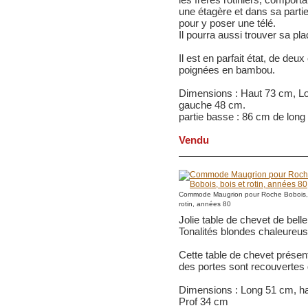
une étagère et dans sa partie
pour y poser une télé.
Il pourra aussi trouver sa p
Il est en parfait état, de deu
poignées en bambou.
Dimensions : Haut 73 cm, Lo
gauche 48 cm.
partie basse : 86 cm de long
Vendu
Commode Maugrion pour Roche Bobois, 
rotin, années 80
Jolie table de chevet de belle
Tonalités blondes chaleureus
Cette table de chevet présent
des portes sont recouvertes d
Dimensions : Long 51 cm, h
Prof 34 cm