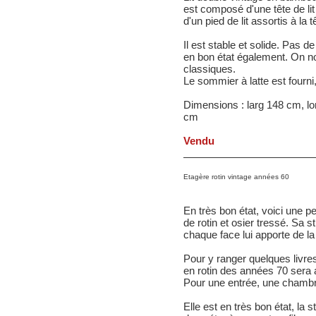
est composé d'une tête de li
d'un pied de lit assortis à la
Il est stable et solide. Pas d
en bon état également. On n
classiques.
Le sommier à latte est fourni
Dimensions : larg 148 cm, lo
cm
Vendu
Etagère rotin vintage années 60
En très bon état, voici une 
de rotin et osier tressé. Sa 
chaque face lui apporte de la
Pour y ranger quelques livres
en rotin des années 70 sera 
Pour une entrée, une chambr
Elle est en très bon état, la 