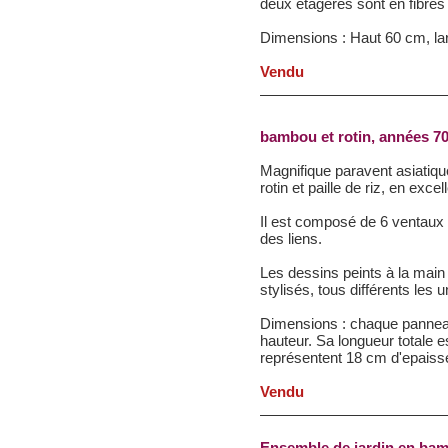
deux étagères sont en fibres
Dimensions : Haut 60 cm, la
Vendu
bambou et rotin, années 7
Magnifique paravent asiatiq
rotin et paille de riz, en excell
Il est composé de 6 ventaux 
des liens.
Les dessins peints à la main
stylisés, tous différents les 
Dimensions : chaque pannea
hauteur. Sa longueur totale 
représentent 18 cm d'epaiss
Vendu
Ensemble de jardin en bambo