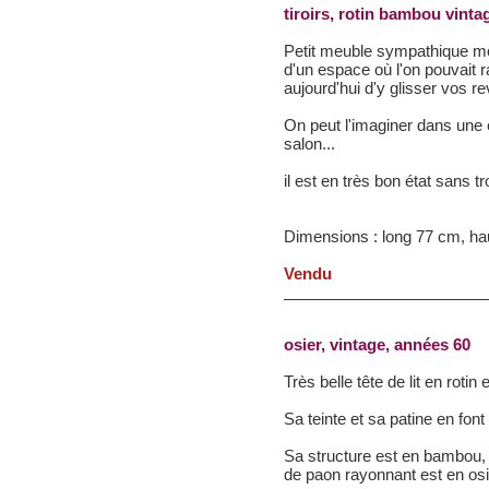
tiroirs, rotin bambou vinta
Petit meuble sympathique mo
d'un espace où l'on pouvait 
aujourd'hui d'y glisser vos re
On peut l'imaginer dans une
salon...
il est en très bon état sans t
Dimensions : long 77 cm, ha
Vendu
osier, vintage, années 60
Très belle tête de lit en roti
Sa teinte et sa patine en font
Sa structure est en bambou, 
de paon rayonnant est en osi