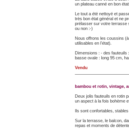
un plateau canné en bon état
Le tout a été nettoyé et pass
très bon état général et ne p
prélasser sur votre terrasse 
ou non :-)
Nous offrons les coussins (à 
utilisables en l'état).
Dimensions : - des fauteuils 
basse ovale : long 95 cm, ha
Vendu
bambou et rotin, vintage, 
Deux jolis fauteuils en rotin p
un aspect à la fois bohème et
Ils sont confortables, stables
Sur la terrasse, le balcon, d
repas et moments de détente