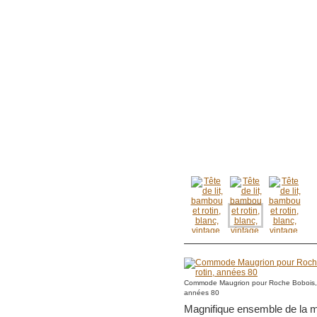
Commode Maugrion pour Roche Bobois, b
années 80
Magnifique ensemble de la m