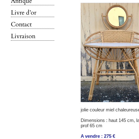
Antique
Livre d’or
Contact
Livraison
jolie couleur miel chaleureuse,
Dimensions : haut 145 cm, l
prof 65 cm
A vendre : 275 €