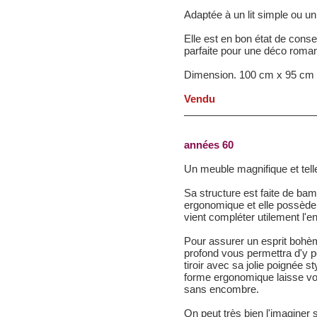
Adaptée à un lit simple ou u
Elle est en bon état de cons
parfaite pour une déco roman
Dimension. 100 cm x 95 cm
Vendu
années 60
Un meuble magnifique et tel
Sa structure est faite de bam
ergonomique et elle possède u
vient compléter utilement l'
Pour assurer un esprit bohè
profond vous permettra d'y p
tiroir avec sa jolie poignée s
forme ergonomique laisse vot
sans encombre.
On peut très bien l'imaginer 