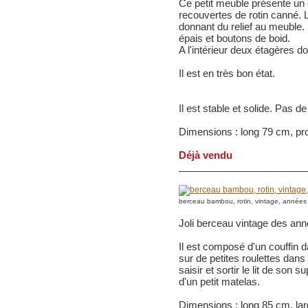
Ce petit meuble présente un c
recouvertes de rotin canné. L
donnant du relief au meuble. 
épais et boutons de boid.
A l'intérieur deux étagères do
Il est en très bon état.
Il est stable et solide. Pas d
Dimensions : long 79 cm, pro
Déjà vendu
berceau bambou, rotin, vintage, années
Joli berceau vintage des ann
Il est composé d'un couffin d
sur de petites roulettes dan
saisir et sortir le lit de son 
d'un petit matelas.
Dimensions : long 85 cm, la