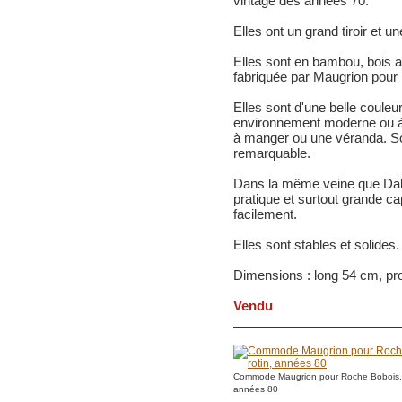
vintage des années 70.
Elles ont un grand tiroir et un
Elles sont en bambou, bois av
fabriquée par Maugrion pour
Elles sont d'une belle couleu
environnement moderne ou à
à manger ou une véranda. So
remarquable.
Dans la même veine que Dal V
pratique et surtout grande ca
facilement.
Elles sont stables et solides.
Dimensions : long 54 cm, pr
Vendu
Commode Maugrion pour Roche Bobois, b
années 80