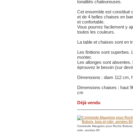
tonalités chaleureuses.
Cet ensemble est constitué d'
et de 4 belles chaises en ba
et confortable.
Vous pourrez facilement y ajo
toutes les couleurs.
La table et chaises sont en t
Les finitions sont superbes. L
monter.
Les allonges sont absentes.
éprouvez le besoin (sur devi
Dimensions : diam 112 cm, h
Dimensions chaises : haut 90
cm
Déjà vendu
Commode Maugrion pour Roche Bobois, 
rotin, années 80