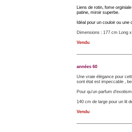
Liens de rotin, fome orginiale
patine, miroir superbe.
Idéal pour un couloir ou une
Dimensions : 177 cm Long x 
Vendu
années 60
Une vraie élégance pour cette
sont état est impeccable , b
Pour qu'un parfum d’exotism
140 cm de large pour un lit 
Vendu