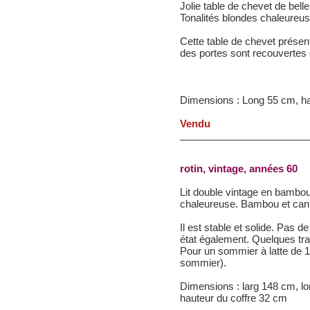
Jolie table de chevet de belle
Tonalités blondes chaleureus
Cette table de chevet présent
des portes sont recouvertes d
Dimensions : Long 55 cm, h
Vendu
rotin, vintage, années 60
Lit double vintage en bambou
chaleureuse. Bambou et cann
Il est stable et solide. Pas d
état également. Quelques tr
Pour un sommier à latte de 1
sommier).
Dimensions : larg 148 cm, lo
hauteur du coffre 32 cm