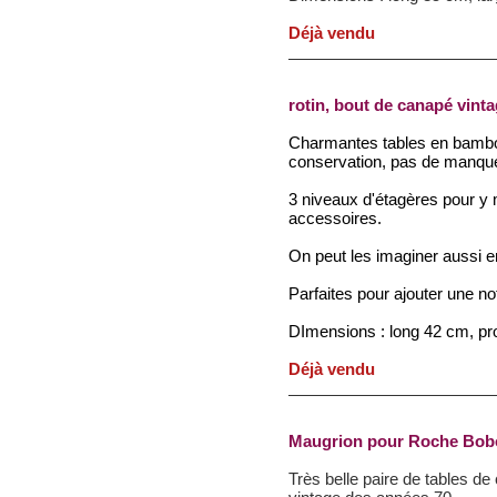
Déjà vendu
rotin, bout de canapé vint
Charmantes tables en bambou 
conservation, pas de manque
3 niveaux d'étagères pour y m
accessoires.
On peut les imaginer aussi 
Parfaites pour ajouter une n
DImensions : long 42 cm, pr
Déjà vendu
Maugrion pour Roche Bobo
Très belle paire de tables d