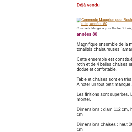
Déjà vendu
Commode Maugrion pour Roche Bobois, b
années 80
Magnifique ensemble de la m
tonalités chaleureuses "amari
Cette ensemble est constitué
rotin et de 4 belles chaises 
dodue et confortable.
Table et chaises sont en très
A noter un tout petit manqu
Les finitions sont superbes. L
monter.
Dimensions : diam 112 cm, h
cm
Dimensions chaises : haut 90
cm