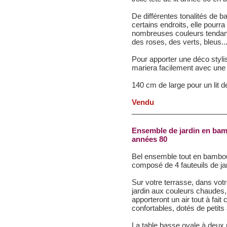
De différentes tonalités de b
certains endroits, elle pourr
nombreuses couleurs tendan
des roses, des verts, bleus..
Pour apporter une déco styli
mariera facilement avec une
140 cm de large pour un lit 
Vendu
Ensemble de jardin en bambo
années 80
Bel ensemble tout en bambou 
composé de 4 fauteuils de jar
Sur votre terrasse, dans vot
jardin aux couleurs chaudes
apporteront un air tout à fai
confortables, dotés de petits
La table basse ovale à deux 