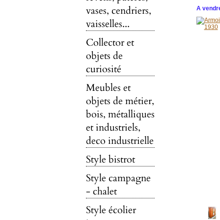
vases, cendriers,
A vendre
vaisselles...
Collector et
objets de
curiosité
Meubles et
objets de métier,
bois, métalliques
et industriels,
deco industrielle
Style bistrot
Style campagne
- chalet
Style écolier