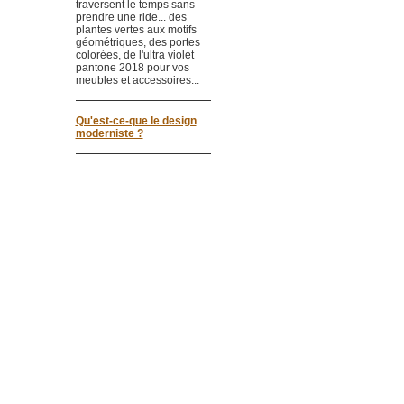
traversent le temps sans
prendre une ride... des
plantes vertes aux motifs
géométriques, des portes
colorées, de l'ultra violet
pantone 2018 pour vos
meubles et accessoires...
Qu'est-ce-que le design
moderniste ?