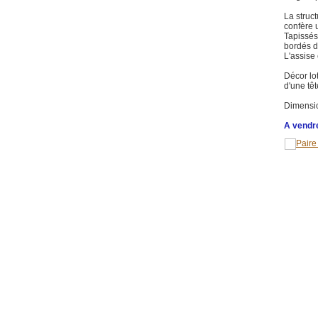
La struct
confère 
Tapissés 
bordés d
L'assise 
Décor lo
d'une têt
Dimension
A vendre