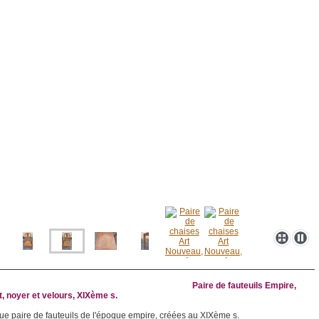
Paire de fauteuils Empire,
, noyer et velours, XIXème s.
ue paire de fauteuils de l'époque empire, créées au XIXème s.