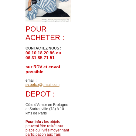
POUR
ACHETER :
CONTACTEZ NOUS :
06 10 18 20 96 ou
06 31 85 71 51
sur RDV et envoi
possible
email :
sv.belco@gmail.com
DEPOT :
Côte d'Armor en Bretagne
et Sartrouville (78)
à 10
kms de Paris
Pour info :
les objets
peuvent être retirés sur
place ou livrés moyennant
participation aux frais