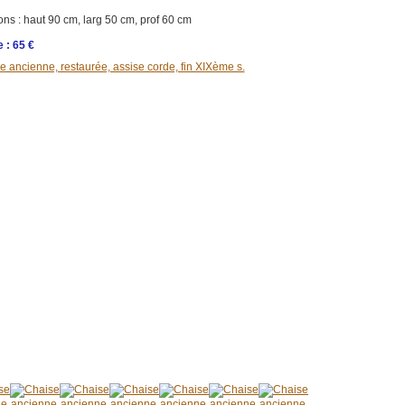
ns : haut 90 cm, larg 50 cm, prof 60 cm
e : 65 €