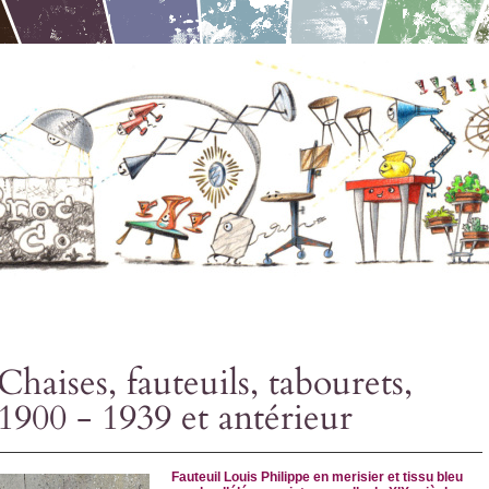
Chaises, fauteuils, tabourets,
1900 - 1939 et antérieur
Fauteuil Louis Philippe en merisier et tissu bleu