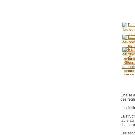
Chaise ar
des règle
Les finit
La struct
table au
chambre
Elle est 