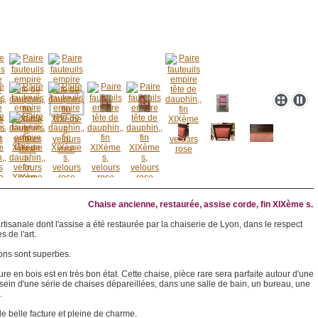
Chaise ancienne, restaurée, assise corde, fin XIXème s.
tisanale dont l'assise a été restaurée par la chaiserie de Lyon, dans le respect
s de l'art.
ions sont superbes.
ure en bois est en très bon état. Cette chaise, pièce rare sera parfaite autour d'une
 sein d'une série de chaises dépareillées, dans une salle de bain, un bureau, une
.
de belle facture et pleine de charme.